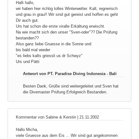
Halli hallo,
wir haben hier richtig tolles Winterwetter. Kalt, regnerisch
und grau in grau!! Wir sind gut gereist und hoffen es geht
Dir auch gut.
Urs hat schon die erste viralle Erkältung erwischt.
Na wie macht sich den unser "Sven-oder"?? Die Prüfung
bestanden??
Also ganz liebe Gruesse in die Sonne und
bis bald mal wieder
"es liebs kalts griessli us dr Schwyz"
Urs und Pätti
Antwort von PT. Paradise Diving Indonesia - Bali
Besten Dank, Grüße sind weitergeleitet und Sven hat
die Divemaster Prüfung Erfolgreich Bestanden.
Kommentar von Sabine & Kerstin |
21.11.2002
Hallo Micha,
viele Gruesse aus dem Eis ... Wir sind gut angekommen