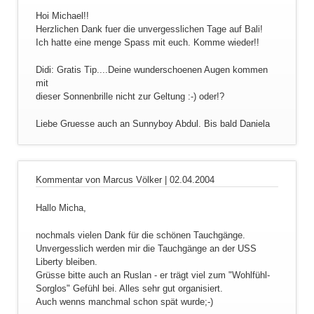
Hoi Michael!!
Herzlichen Dank fuer die unvergesslichen Tage auf Bali!
Ich hatte eine menge Spass mit euch. Komme wieder!!
Didi: Gratis Tip....Deine wunderschoenen Augen kommen
mit
dieser Sonnenbrille nicht zur Geltung :-) oder!?
Liebe Gruesse auch an Sunnyboy Abdul. Bis bald Daniela
Kommentar von Marcus Völker |
02.04.2004
Hallo Micha,
nochmals vielen Dank für die schönen Tauchgänge.
Unvergesslich werden mir die Tauchgänge an der USS
Liberty bleiben.
Grüsse bitte auch an Ruslan - er trägt viel zum "Wohlfühl-
Sorglos" Gefühl bei. Alles sehr gut organisiert.
Auch wenns manchmal schon spät wurde;-)