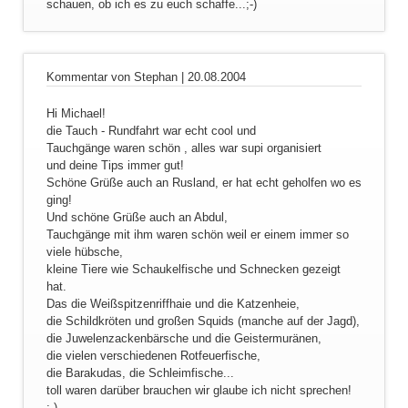
schauen, ob ich es zu euch schaffe...;-)
Kommentar von Stephan |
20.08.2004
Hi Michael!
die Tauch - Rundfahrt war echt cool und
Tauchgänge waren schön , alles war supi organisiert
und deine Tips immer gut!
Schöne Grüße auch an Rusland, er hat echt geholfen wo es
ging!
Und schöne Grüße auch an Abdul,
Tauchgänge mit ihm waren schön weil er einem immer so
viele hübsche,
kleine Tiere wie Schaukelfische und Schnecken gezeigt
hat.
Das die Weißspitzenriffhaie und die Katzenheie,
die Schildkröten und großen Squids (manche auf der Jagd),
die Juwelenzackenbärsche und die Geistermuränen,
die vielen verschiedenen Rotfeuerfische,
die Barakudas, die Schleimfische...
toll waren darüber brauchen wir glaube ich nicht sprechen!
;-)