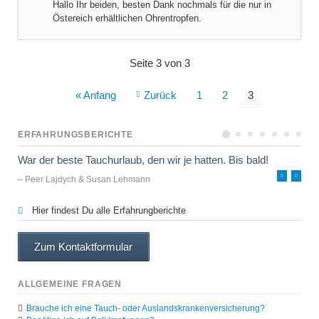
Hallo Ihr beiden, besten Dank nochmals für die nur in
Östereich erhältlichen Ohrentropfen.
Seite 3 von 3
« Anfang
Zurück
1
2
3
ERFAHRUNGSBERICHTE
War der beste Tauchurlaub, den wir je hatten. Bis bald!
– Peer Lajdych & Susan Lehmann
Hier findest Du alle Erfahrungberichte
Zum Kontaktformular
ALLGEMEINE FRAGEN
Brauche ich eine Tauch- oder Auslandskrankenversicherung?