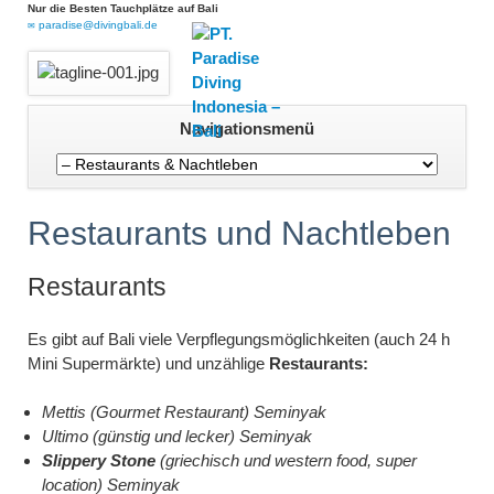
Nur die Besten Tauchplätze auf Bali
paradise@divingbali.de
Navigation
Navigationsmenü
überspringen
Restaurants und Nachtleben
Restaurants
Es gibt auf Bali viele Verpflegungsmöglichkeiten (auch 24 h
Mini Supermärkte) und unzählige
Restaurants:
Mettis (Gourmet Restaurant) Seminyak
Ultimo (günstig und lecker) Seminyak
Slippery Stone
(griechisch und western food, super
location) Seminyak