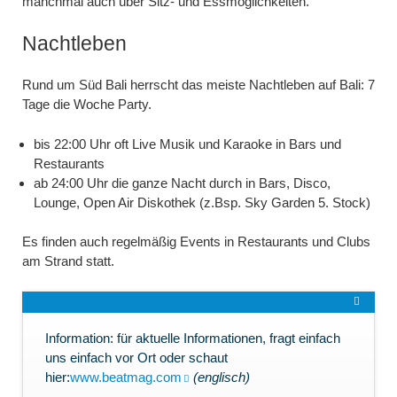
manchmal auch über Sitz- und Essmöglichkeiten.
Nachtleben
Rund um Süd Bali herrscht das meiste Nachtleben auf Bali: 7
Tage die Woche Party.
bis 22:00 Uhr oft Live Musik und Karaoke in Bars und
Restaurants
ab 24:00 Uhr die ganze Nacht durch in Bars, Disco,
Lounge, Open Air Diskothek (z.Bsp. Sky Garden 5. Stock)
Es finden auch regelmäßig Events in Restaurants und Clubs
am Strand statt.
Information: für aktuelle Informationen, fragt einfach
uns einfach vor Ort oder schaut
hier:
www.beatmag.com
(englisch)