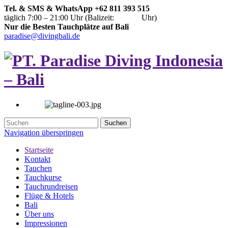
Tel. & SMS & WhatsApp +62 811 393 515
täglich 7:00 – 21:00 Uhr (Balizeit:
Uhr)
Nur die Besten Tauchplätze auf Bali
paradise@divingbali.de
Suchen
Navigation überspringen
Startseite
Kontakt
Tauchen
Tauchkurse
Tauchrundreisen
Flüge & Hotels
Bali
Über uns
Impressionen