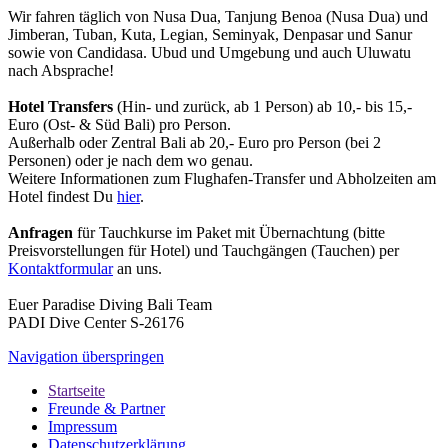
Wir fahren täglich von Nusa Dua, Tanjung Benoa (Nusa Dua) und
Jimberan, Tuban, Kuta, Legian, Seminyak, Denpasar und Sanur
sowie von Candidasa. Ubud und Umgebung und auch Uluwatu
nach Absprache!
Hotel Transfers
(Hin- und zurück, ab 1 Person) ab 10,- bis 15,-
Euro (Ost- & Süd Bali) pro Person.
Außerhalb oder Zentral Bali ab 20,- Euro pro Person (bei 2
Personen) oder je nach dem wo genau.
Weitere Informationen zum Flughafen-Transfer und Abholzeiten am
Hotel findest Du
hier
.
Anfragen
für Tauchkurse im Paket mit Übernachtung (bitte
Preisvorstellungen für Hotel) und Tauchgängen (Tauchen) per
Kontaktformular
an uns.
Euer Paradise Diving Bali Team
PADI Dive Center S-26176
Navigation überspringen
Startseite
Freunde & Partner
Impressum
Datenschutzerklärung