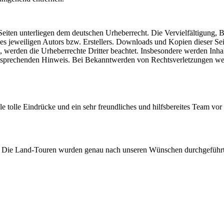
n Seiten unterliegen dem deutschen Urheberrecht. Die Vervielfältigung,
 jeweiligen Autors bzw. Erstellers. Downloads und Kopien dieser Seite
n, werden die Urheberrechte Dritter beachtet. Insbesondere werden Inhal
tsprechenden Hinweis. Bei Bekanntwerden von Rechtsverletzungen wer
e tolle Eindrücke und ein sehr freundliches und hilfsbereites Team vor 
 Ort. Die Land-Touren wurden genau nach unseren Wünschen durchgeführ