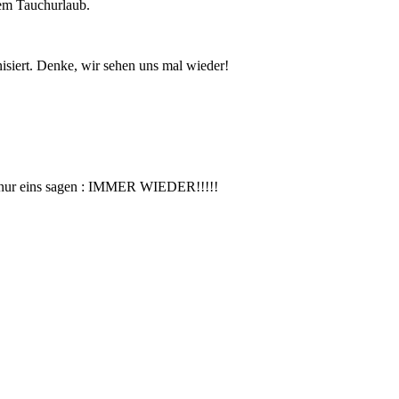
nem Tauchurlaub.
isiert. Denke, wir sehen uns mal wieder!
ann nur eins sagen : IMMER WIEDER!!!!!