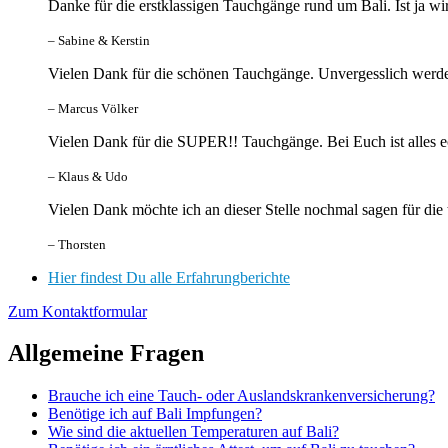
Danke für die erstklassigen Tauchgänge rund um Bali. Ist ja wi
– Sabine & Kerstin
Vielen Dank für die schönen Tauchgänge. Unvergesslich werden
– Marcus Völker
Vielen Dank für die SUPER!! Tauchgänge. Bei Euch ist alles echt
– Klaus & Udo
Vielen Dank möchte ich an dieser Stelle nochmal sagen für die
– Thorsten
Hier findest Du alle Erfahrungberichte
Zum Kontaktformular
Allgemeine Fragen
Brauche ich eine Tauch- oder Auslandskrankenversicherung?
Benötige ich auf Bali Impfungen?
Wie sind die aktuellen Temperaturen auf Bali?