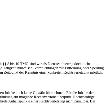
h §§ 8 bis 10 TMG sind wir als Diensteanbieter jedoch nicht
ge Tätigkeit hinweisen. Verpflichtungen zur Entfernung oder Sperrung
em Zeitpunkt der Kenntnis einer konkreten Rechtsverletzung möglich.
mden Inhalte auch keine Gewähr übernehmen. Für die Inhalte der
 Verlinkung auf mögliche Rechtsverstöße überprüft. Rechtswidrige
nkrete Anhaltspunkte einer Rechtsverletzung nicht zumutbar. Bei