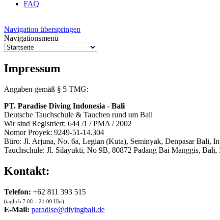
FAQ
Navigation überspringen
Navigationsmenü
Impressum
Angaben gemäß § 5 TMG:
PT. Paradise Diving Indonesia - Bali
Deutsche Tauchschule & Tauchen rund um Bali
Wir sind Registriert: 644 /1 / PMA / 2002
Nomor Proyek: 9249-51-14.304
Büro: Jl. Arjuna, No. 6a, Legian (Kuta), Seminyak, Denpasar Bali, I
Tauchschule: Jl. Silayukti, No 9B,
80872
Padang Bai Manggis, Bali, 
Kontakt:
Telefon:
+62 811 393 515
(täglich 7:00 – 21:00 Uhr)
E-Mail:
paradise@divingbali.de