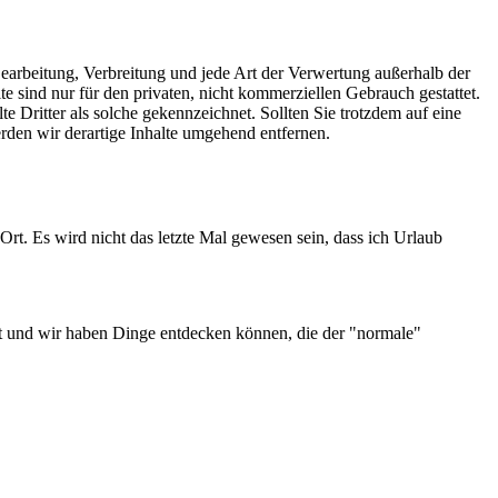
 Bearbeitung, Verbreitung und jede Art der Verwertung außerhalb der
 sind nur für den privaten, nicht kommerziellen Gebrauch gestattet.
te Dritter als solche gekennzeichnet. Sollten Sie trotzdem auf eine
den wir derartige Inhalte umgehend entfernen.
Ort. Es wird nicht das letzte Mal gewesen sein, dass ich Urlaub
t und wir haben Dinge entdecken können, die der "normale"