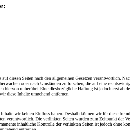
e:
 auf diesen Seiten nach den allgemeinen Gesetzen verantwortlich. Nac
u überwachen oder nach Umständen zu forschen, die auf eine rechtswidri
 hiervon unberührt. Eine diesbezügliche Haftung ist jedoch erst ab d
ir diese Inhalte umgehend entfernen.
n Inhalte wir keinen Einfluss haben. Deshalb können wir für diese fre
 Seiten verantwortlich. Die verlinkten Seiten wurden zum Zeitpunkt der
manente inhaltliche Kontrolle der verlinkten Seiten ist jedoch ohne ko
umgehend entfernen.