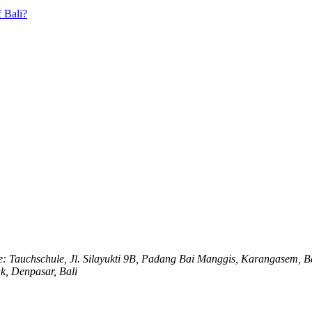
 Bali?
e: Tauchschule, Jl. Silayukti 9B, Padang Bai Manggis, Karangasem, Ba
k, Denpasar, Bali