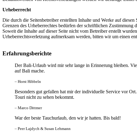
Urheberrecht
Die durch die Seitenbetreiber erstellten Inhalte und Werke auf diese
Grenzen des Urheberrechtes bedürfen der schriftlichen Zustimmung des
Soweit die Inhalte auf dieser Seite nicht vom Betreiber erstellt wurde
Urheberrechtsverletzung aufmerksam werden, bitten wir um einen en
Erfahrungsberichte
Der Bali-Urlaub wird mir sehr lange in Erinnerung bleiben. Viel
auf Bali mache.
– Horst Hibbeln
Besonders gut gefallen hat mir der individuelle Service vor
Touri nicht zu sehen bekommt.
– Marco Dittmer
War der beste Tauchurlaub, den wir je hatten. Bis bald!
– Peer Lajdych & Susan Lehmann