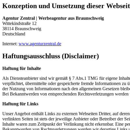
Konzeption und Umsetzung dieser Webseit
Agentur Zentral | Werbeagentur aus Braunschweig
Wittekindstraße 12
38114 Braunschweig
Deutschland
Internet:
www.agenturzentral.de
Haftungsausschluss (Disclaimer)
Haftung für Inhalte
Als Diensteanbieter sind wir gemäß § 7 Abs.1 TMG für eigene Inhalte
verpflichtet, übermittelte oder gespeicherte fremde Informationen z
der Nutzung von Informationen nach den allgemeinen Gesetzen bleiben
Bei Bekanntwerden von entsprechenden Rechtsverletzungen werden w
Haftung für Links
Unser Angebot enthält Links zu externen Webseiten Dritter, auf dere
verlinkten Seiten ist stets der jeweilige Anbieter oder Betreiber der
Inhalte waren zum Zeitpunkt der Verlinkung nicht erkennbar. Eine per
Bekanntwerden von Rechtsverletzungen werden wir derartige Links 