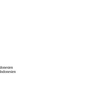
ndonesien
Indonesien