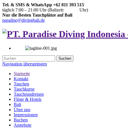
Tel. & SMS & WhatsApp +62 811 393 515
täglich 7:00 – 21:00 Uhr (Balizeit:
Uhr)
Nur die Besten Tauchplätze auf Bali
paradise@divingbali.de
Suchen
Navigation überspringen
Startseite
Kontakt
Tauchen
Tauchkurse
Tauchrundreisen
Flüge & Hotels
Bali
Über uns
Impressionen
Buchen
Angebote