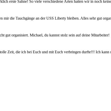
rklich erste Sahne! So viele verschiedene Arten hatten wir in noch kei
 mir die Tauchgänge an der USS Liberty bleiben. Alles sehr gut organ
 gut organisiert. Michael, du kannst stolz sein auf deine Mitarbeiter!
 tolle Zeit, die ich bei Euch und mit Euch verbringen durfte!!! Ich k