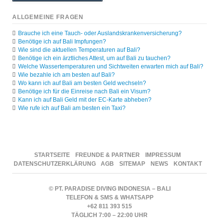
ALLGEMEINE FRAGEN
Brauche ich eine Tauch- oder Auslandskrankenversicherung?
Benötige ich auf Bali Impfungen?
Wie sind die aktuellen Temperaturen auf Bali?
Benötige ich ein ärztliches Attest, um auf Bali zu tauchen?
Welche Wassertemperaturen und Sichtweiten erwarten mich auf Bali?
Wie bezahle ich am besten auf Bali?
Wo kann ich auf Bali am besten Geld wechseln?
Benötige ich für die Einreise nach Bali ein Visum?
Kann ich auf Bali Geld mit der EC-Karte abheben?
Wie rufe ich auf Bali am besten ein Taxi?
NAVIGATION
STARTSEITE
FREUNDE & PARTNER
IMPRESSUM
ÜBERSPRINGEN
DATENSCHUTZERKLÄRUNG
AGB
SITEMAP
NEWS
KONTAKT
© PT. PARADISE DIVING INDONESIA – BALI
TELEFON & SMS & WHATSAPP
+62 811 393 515
TÄGLICH 7:00 – 22:00 UHR