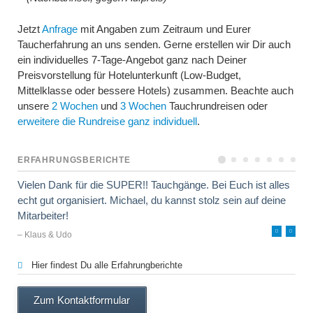
Jetzt
Anfrage
mit Angaben zum Zeitraum und Eurer
Taucherfahrung an uns senden. Gerne erstellen wir Dir auch
ein individuelles 7-Tage-Angebot ganz nach Deiner
Preisvorstellung für Hotelunterkunft (Low-Budget,
Mittelklasse oder bessere Hotels) zusammen. Beachte auch
unsere
2 Wochen
und
3 Wochen
Tauchrundreisen oder
erweitere die Rundreise ganz individuell
.
ERFAHRUNGSBERICHTE
Vielen Dank für die SUPER!! Tauchgänge. Bei Euch ist alles
echt gut organisiert. Michael, du kannst stolz sein auf deine
Mitarbeiter!
– Klaus & Udo
Hier findest Du alle Erfahrungberichte
Zum Kontaktformular