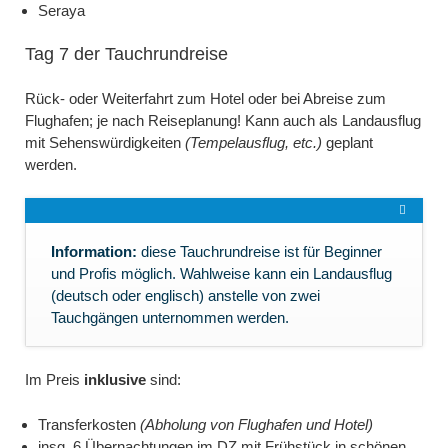
Seraya
Tag 7 der Tauchrundreise
Rück- oder Weiterfahrt zum Hotel oder bei Abreise zum
Flughafen; je nach Reiseplanung! Kann auch als Landausflug
mit Sehenswürdigkeiten
(Tempelausflug, etc.)
geplant
werden.
Information:
diese Tauchrundreise ist für Beginner
und Profis möglich. Wahlweise kann ein Landausflug
(deutsch oder englisch) anstelle von zwei
Tauchgängen unternommen werden.
Im Preis
inklusive
sind:
Transferkosten
(Abholung von Flughafen und Hotel)
insg. 6 Übernachtungen im DZ mit Frühstück in schönen