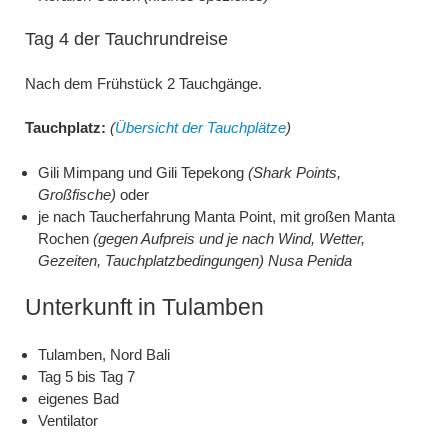
Tag 4 der Tauchrundreise
Nach dem Frühstück 2 Tauchgänge.
Tauchplatz:
(
Übersicht der Tauchplätze
)
Gili Mimpang und Gili Tepekong
(Shark Points,
Großfische)
oder
je nach Taucherfahrung Manta Point, mit großen Manta
Rochen
(gegen Aufpreis und je nach Wind, Wetter,
Gezeiten, Tauchplatzbedingungen) Nusa Penida
Unterkunft in Tulamben
Tulamben, Nord Bali
Tag 5 bis Tag 7
eigenes Bad
Ventilator