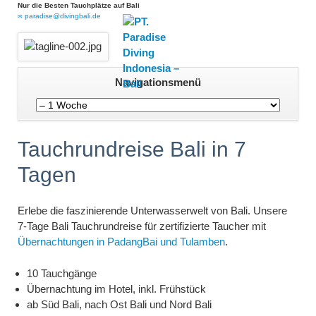
Nur die Besten Tauchplätze auf Bali
paradise@divingbali.de
Navigation
Navigationsmenü
überspringen
Tauchrundreise Bali in 7
Tagen
Erlebe die faszinierende Unterwasserwelt von Bali. Unsere
7-Tage Bali Tauchrundreise für zertifizierte Taucher mit
Übernachtungen in PadangBai und Tulamben
.
10 Tauchgänge
Übernachtung im Hotel, inkl. Frühstück
ab Süd Bali, nach Ost Bali und Nord Bali