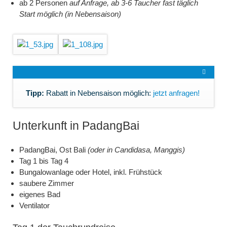
ab 2 Personen
auf Anfrage, ab 3-6 Taucher fast täglich
Start möglich (in Nebensaison)
Tipp:
Rabatt in Nebensaison möglich:
jetzt anfragen!
Unterkunft in PadangBai
PadangBai, Ost Bali
(oder in Candidasa, Manggis)
Tag 1 bis Tag 4
Bungalowanlage oder Hotel, inkl. Frühstück
saubere Zimmer
eigenes Bad
Ventilator