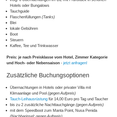
Hotels oder Bungalows
Tauchguide
Flaschenfüllungen
(Tanks)
Blei
lokale Gebühren
Boot
Steuern
Kaffee, Tee und Trinkwasser
Preis: je nach Preisklasse vom Hotel, Zimmer Kategorie
und Hoch- oder Nebensaison
-
jetzt anfragen!
Zusätzliche Buchungsoptionen
Übernachtungen in Hotels oder privater Villa mit
Klimaanlage und Pool
(gegen Aufpreis)
Tauch-Leihausrüstung
für 14,00 Euro pro Tag und Taucher
bis zu 2 zusätzliche Nachttauchgänge
(gegen Aufpreis)
mit dem Speedboot zum Manta Point, Nusa Penida
(Nachbarinsel; gegen Aufpreis)