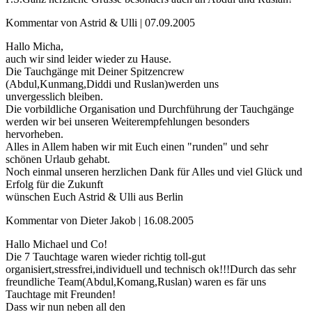
Kommentar von Astrid & Ulli |
07.09.2005
Hallo Micha,
auch wir sind leider wieder zu Hause.
Die Tauchgänge mit Deiner Spitzencrew
(Abdul,Kunmang,Diddi und Ruslan)werden uns
unvergesslich bleiben.
Die vorbildliche Organisation und Durchführung der Tauchgänge
werden wir bei unseren Weiterempfehlungen besonders
hervorheben.
Alles in Allem haben wir mit Euch einen "runden" und sehr
schönen Urlaub gehabt.
Noch einmal unseren herzlichen Dank für Alles und viel Glück und
Erfolg für die Zukunft
wünschen Euch Astrid & Ulli aus Berlin
Kommentar von Dieter Jakob |
16.08.2005
Hallo Michael und Co!
Die 7 Tauchtage waren wieder richtig toll-gut
organisiert,stressfrei,individuell und technisch ok!!!Durch das sehr
freundliche Team(Abdul,Komang,Ruslan) waren es fär uns
Tauchtage mit Freunden!
Dass wir nun neben all den