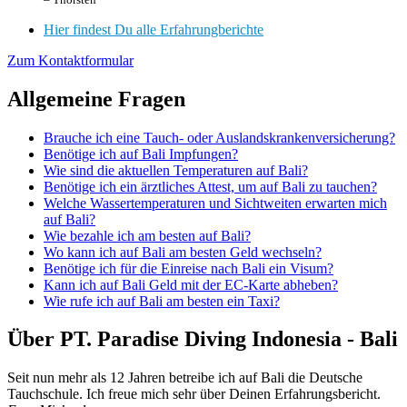
Hier findest Du alle Erfahrungberichte
Zum Kontaktformular
Allgemeine Fragen
Brauche ich eine Tauch- oder Auslandskrankenversicherung?
Benötige ich auf Bali Impfungen?
Wie sind die aktuellen Temperaturen auf Bali?
Benötige ich ein ärztliches Attest, um auf Bali zu tauchen?
Welche Wassertemperaturen und Sichtweiten erwarten mich
auf Bali?
Wie bezahle ich am besten auf Bali?
Wo kann ich auf Bali am besten Geld wechseln?
Benötige ich für die Einreise nach Bali ein Visum?
Kann ich auf Bali Geld mit der EC-Karte abheben?
Wie rufe ich auf Bali am besten ein Taxi?
Über PT. Paradise Diving Indonesia - Bali
Seit nun mehr als 12 Jahren betreibe ich auf Bali die Deutsche
Tauchschule. Ich freue mich sehr über Deinen Erfahrungsbericht.