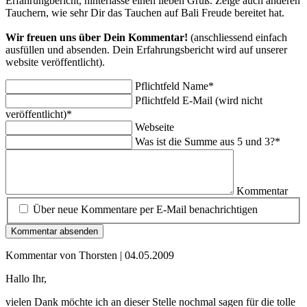
Erfahrungbericht, hinterlasse einen lieben Gruß. Zeige auch anderen
Tauchern, wie sehr Dir das Tauchen auf Bali Freude bereitet hat.
Wir freuen uns über Dein Kommentar!
(anschliessend einfach
ausfüllen und absenden. Dein Erfahrungsbericht wird auf unserer
website veröffentlicht).
Pflichtfeld
Name
*
Pflichtfeld
E-Mail (wird nicht
veröffentlicht)
*
Webseite
Was ist die Summe aus 5 und 3?
*
Kommentar
Über neue Kommentare per E-Mail benachrichtigen
Kommentar von Thorsten |
04.05.2009
Hallo Ihr,
vielen Dank möchte ich an dieser Stelle nochmal sagen für die tolle