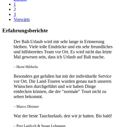
1
2
3
Vorwärts
Erfahrungsberichte
Der Bali-Urlaub wird mir sehr lange in Erinnerung
bleiben. Viele tolle Eindrücke und ein sehr freundliches
und hilfsbereites Team vor Ort. Es wird nicht das letzte
Mal gewesen sein, dass ich Urlaub auf Bali mache.
– Horst Hibbeln
Besonders gut gefallen hat mir der individuelle Service
vor Ort. Die Land-Touren wurden genau nach unseren
Wünschen durchgeführt und wir haben Dinge
entdecken können, die der "normale" Touri nicht zu
sehen bekommt.
– Marco Dittmer
War der beste Tauchurlaub, den wir je hatten. Bis bald!
– Peer Lajdych & Susan Lehmann