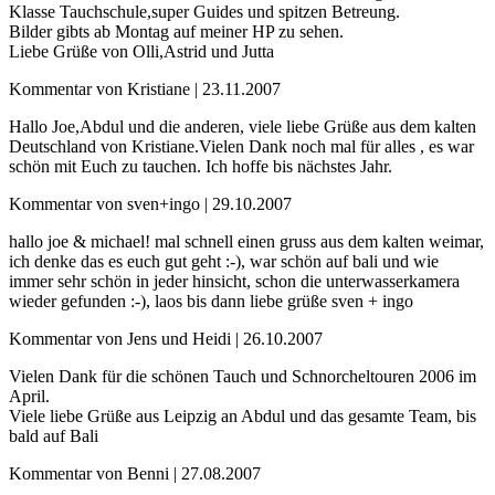
Klasse Tauchschule,super Guides und spitzen Betreung.
Bilder gibts ab Montag auf meiner HP zu sehen.
Liebe Grüße von Olli,Astrid und Jutta
Kommentar von Kristiane |
23.11.2007
Hallo Joe,Abdul und die anderen, viele liebe Grüße aus dem kalten
Deutschland von Kristiane.Vielen Dank noch mal für alles , es war
schön mit Euch zu tauchen. Ich hoffe bis nächstes Jahr.
Kommentar von sven+ingo |
29.10.2007
hallo joe & michael! mal schnell einen gruss aus dem kalten weimar,
ich denke das es euch gut geht :-), war schön auf bali und wie
immer sehr schön in jeder hinsicht, schon die unterwasserkamera
wieder gefunden :-), laos bis dann liebe grüße sven + ingo
Kommentar von Jens und Heidi |
26.10.2007
Vielen Dank für die schönen Tauch und Schnorcheltouren 2006 im
April.
Viele liebe Grüße aus Leipzig an Abdul und das gesamte Team, bis
bald auf Bali
Kommentar von Benni |
27.08.2007