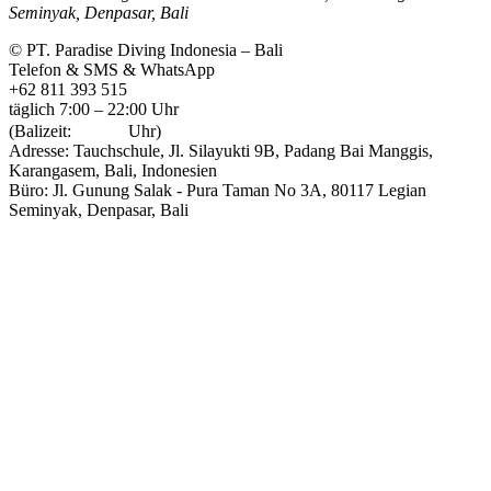
Seminyak, Denpasar, Bali
© PT. Paradise Diving Indonesia – Bali
Telefon & SMS & WhatsApp
+62 811 393 515
täglich 7:00 – 22:00 Uhr
(Balizeit:
Uhr)
Adresse: Tauchschule, Jl. Silayukti 9B, Padang Bai Manggis,
Karangasem, Bali, Indonesien
Büro: Jl. Gunung Salak - Pura Taman No 3A, 80117 Legian
Seminyak, Denpasar, Bali