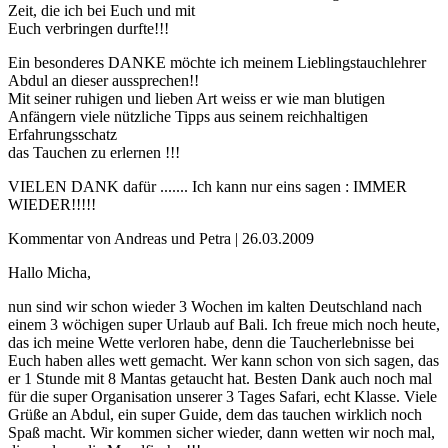
Zeit, die ich bei Euch und mit
Euch verbringen durfte!!!
Ein besonderes DANKE möchte ich meinem Lieblingstauchlehrer
Abdul an dieser aussprechen!!
Mit seiner ruhigen und lieben Art weiss er wie man blutigen
Anfängern viele nützliche Tipps aus seinem reichhaltigen
Erfahrungsschatz
das Tauchen zu erlernen !!!
VIELEN DANK dafür ....... Ich kann nur eins sagen : IMMER
WIEDER!!!!!
Kommentar von Andreas und Petra |
26.03.2009
Hallo Micha,
nun sind wir schon wieder 3 Wochen im kalten Deutschland nach
einem 3 wöchigen super Urlaub auf Bali. Ich freue mich noch heute,
das ich meine Wette verloren habe, denn die Taucherlebnisse bei
Euch haben alles wett gemacht. Wer kann schon von sich sagen, das
er 1 Stunde mit 8 Mantas getaucht hat. Besten Dank auch noch mal
für die super Organisation unserer 3 Tages Safari, echt Klasse. Viele
Grüße an Abdul, ein super Guide, dem das tauchen wirklich noch
Spaß macht. Wir kommen sicher wieder, dann wetten wir noch mal,