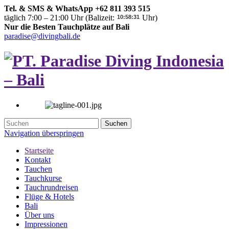
Tel. & SMS & WhatsApp +62 811 393 515
täglich 7:00 – 21:00 Uhr (Balizeit:
Uhr)
Nur die Besten Tauchplätze auf Bali
paradise@divingbali.de
Suchen
Navigation überspringen
Startseite
Kontakt
Tauchen
Tauchkurse
Tauchrundreisen
Flüge & Hotels
Bali
Über uns
Impressionen