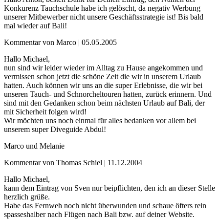
Konkurenz Tauchschule habe ich gelöscht, da negativ Werbung
unserer Mitbewerber nicht unsere Geschäftsstrategie ist! Bis bald
mal wieder auf Bali!
Kommentar von Marco |
05.05.2005
Hallo Michael,
nun sind wir leider wieder im Alltag zu Hause angekommen und
vermissen schon jetzt die schöne Zeit die wir in unserem Urlaub
hatten. Auch können wir uns an die super Erlebnisse, die wir bei
unseren Tauch- und Schnorcheltouren hatten, zurück erinnern. Und
sind mit den Gedanken schon beim nächsten Urlaub auf Bali, der
mit Sicherheit folgen wird!
Wir möchten uns noch einmal für alles bedanken vor allem bei
unserem super Diveguide Abdul!
Marco und Melanie
Kommentar von Thomas Schiel |
11.12.2004
Hallo Michael,
kann dem Eintrag von Sven nur beipflichten, den ich an dieser Stelle
herzlich grüße.
Habe das Fernweh noch nicht überwunden und schaue öfters rein
spasseshalber nach Flügen nach Bali bzw. auf deiner Website.