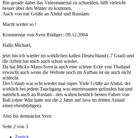
Bin gerade dabei das Videomaterial zu schneiden, hilft vieleicht
besser über den Winter zu kommen.
Auch von mir Grüße an Abdul und Russlam.
Macht weiter so !
Kommentar von Sven Rüdiger |
09.12.2004
Hallo Michael,
jetzt bin ich wieder im wirklichen kalten Deutschland (-7 Grad) und
die Arbeit hat mich auch schon wieder.
Da hat Micky-Maus-Sven ja auch eine schöne Ecke von Thailand
erwischt auch wenn die Website noch im Aufbau ist sie auch nicht
schlecht.
Der Urlaub war echt wieder mal super. Viele Grüße an Abdul, der
wirklich bei jedem Tauchgang was interressantes gefunden hat und
natürlich auch an Ruslam - den wahrscheinlich besten Fahrer von
Bali (ohne Witz hatte nur die 2 Jahre auf Java im dritten Anlauf
einen ebenbürtigen).
Also bis demnächst Sven
Seite 2 von 3
Zurück