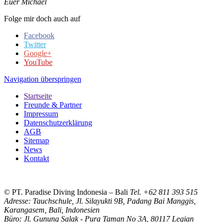
Euer Michael
Folge mir doch auch auf
Facebook
Twitter
Google+
YouTube
Navigation überspringen
Startseite
Freunde & Partner
Impressum
Datenschutzerklärung
AGB
Sitemap
News
Kontakt
© PT. Paradise Diving Indonesia – Bali
Tel. +62 811 393 515
Adresse: Tauchschule, Jl. Silayukti 9B, Padang Bai Manggis,
Karangasem, Bali, Indonesien
Büro: Jl. Gunung Salak - Pura Taman No 3A, 80117 Legian